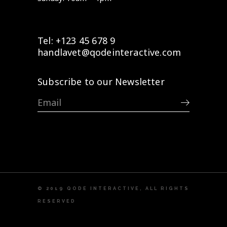
Tel: +123 45 678 9
handlavet@qodeinteractive.com
Subscribe to our Newsletter
© 2019
QODE INTERACTIVE
, ALL RIGHTS
RESERVED