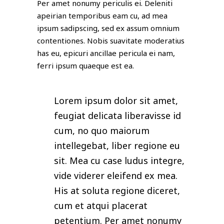
Per amet nonumy periculis ei. Deleniti
apeirian temporibus eam cu, ad mea
ipsum sadipscing, sed ex assum omnium
contentiones. Nobis suavitate moderatius
has eu, epicuri ancillae pericula ei nam,
ferri ipsum quaeque est ea.
Lorem ipsum dolor sit amet,
feugiat delicata liberavisse id
cum, no quo maiorum
intellegebat, liber regione eu
sit. Mea cu case ludus integre,
vide viderer eleifend ex mea.
His at soluta regione diceret,
cum et atqui placerat
petentium. Per amet nonumy