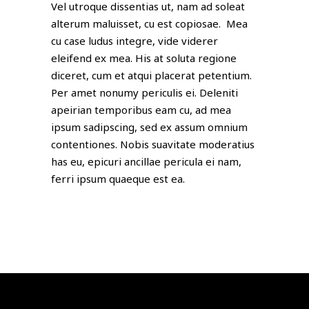
Vel utroque dissentias ut, nam ad soleat
alterum maluisset, cu est copiosae. Mea
cu case ludus integre, vide viderer
eleifend ex mea. His at soluta regione
diceret, cum et atqui placerat petentium.
Per amet nonumy periculis ei. Deleniti
apeirian temporibus eam cu, ad mea
ipsum sadipscing, sed ex assum omnium
contentiones. Nobis suavitate moderatius
has eu, epicuri ancillae pericula ei nam,
ferri ipsum quaeque est ea.