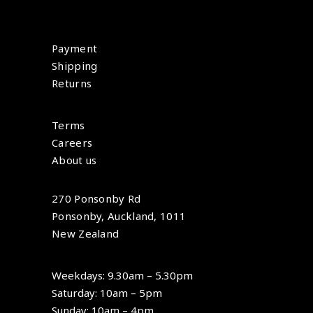
Payment
Shipping
Returns
Terms
Careers
About us
270 Ponsonby Rd
Ponsonby, Auckland, 1011
New Zealand
Weekdays: 9.30am – 5.30pm
Saturday: 10am – 5pm
Sunday: 10am – 4pm