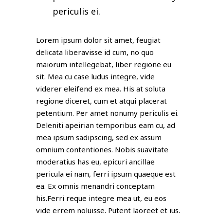
periculis ei.
Lorem ipsum dolor sit amet, feugiat
delicata liberavisse id cum, no quo
maiorum intellegebat, liber regione eu
sit. Mea cu case ludus integre, vide
viderer eleifend ex mea. His at soluta
regione diceret, cum et atqui placerat
petentium. Per amet nonumy periculis ei.
Deleniti apeirian temporibus eam cu, ad
mea ipsum sadipscing, sed ex assum
omnium contentiones. Nobis suavitate
moderatius has eu, epicuri ancillae
pericula ei nam, ferri ipsum quaeque est
ea. Ex omnis menandri conceptam
his.Ferri reque integre mea ut, eu eos
vide errem noluisse. Putent laoreet et ius.