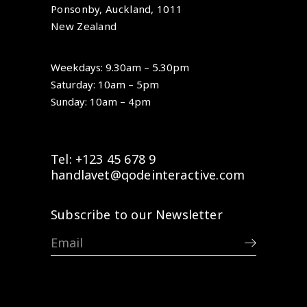
Ponsonby, Auckland, 1011
New Zealand
Weekdays: 9.30am – 5.30pm
Saturday: 10am – 5pm
Sunday: 10am – 4pm
Tel: +123 45 678 9
handlavet@qodeinteractive.com
Subscribe to our Newsletter