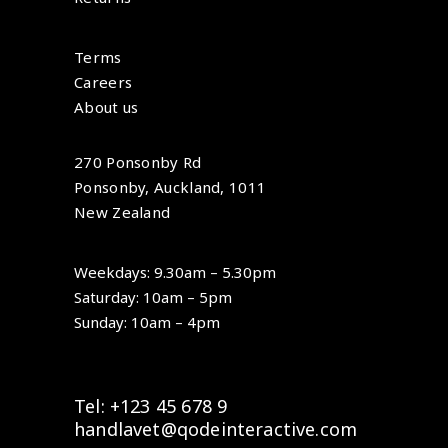
Terms
Careers
About us
270 Ponsonby Rd
Ponsonby, Auckland, 1011
New Zealand
Weekdays: 9.30am – 5.30pm
Saturday: 10am – 5pm
Sunday: 10am – 4pm
Tel: +123 45 678 9
handlavet@qodeinteractive.com