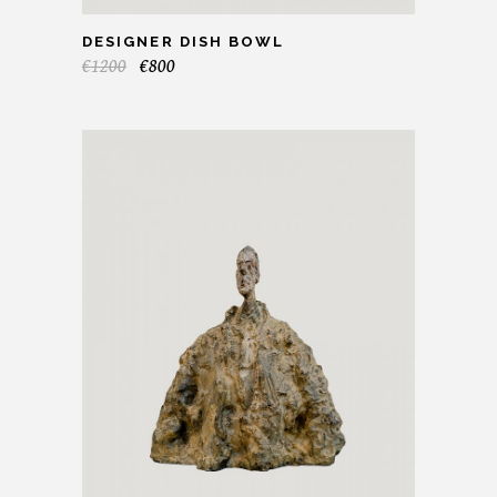
DESIGNER DISH BOWL
€
1200
€
800