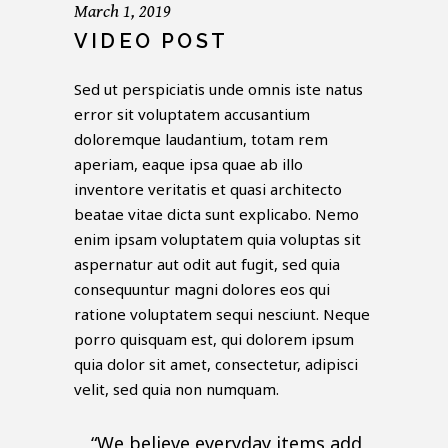
March 1, 2019
VIDEO POST
Sed ut perspiciatis unde omnis iste natus
error sit voluptatem accusantium
doloremque laudantium, totam rem
aperiam, eaque ipsa quae ab illo
inventore veritatis et quasi architecto
beatae vitae dicta sunt explicabo. Nemo
enim ipsam voluptatem quia voluptas sit
aspernatur aut odit aut fugit, sed quia
consequuntur magni dolores eos qui
ratione voluptatem sequi nesciunt. Neque
porro quisquam est, qui dolorem ipsum
quia dolor sit amet, consectetur, adipisci
velit, sed quia non numquam.
“We believe everyday items add