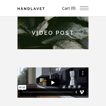
(0)
Cart
VIDEO POST