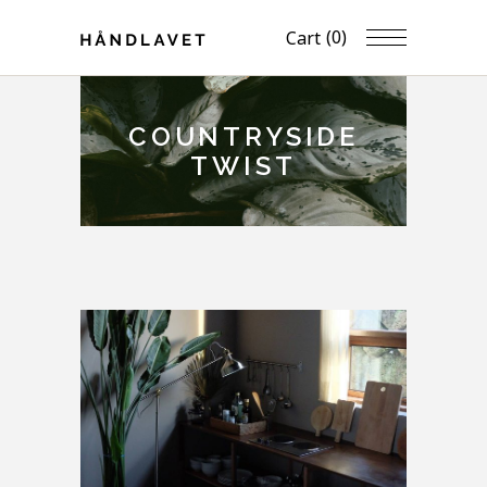
(0)
Cart
COUNTRYSIDE
TWIST