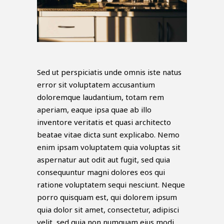
Sed ut perspiciatis unde omnis iste natus
error sit voluptatem accusantium
doloremque laudantium, totam rem
aperiam, eaque ipsa quae ab illo
inventore veritatis et quasi architecto
beatae vitae dicta sunt explicabo. Nemo
enim ipsam voluptatem quia voluptas sit
aspernatur aut odit aut fugit, sed quia
consequuntur magni dolores eos qui
ratione voluptatem sequi nesciunt. Neque
porro quisquam est, qui dolorem ipsum
quia dolor sit amet, consectetur, adipisci
velit, sed quia non numquam eius modi