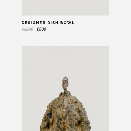
DESIGNER DISH BOWL
€
1200
€
800